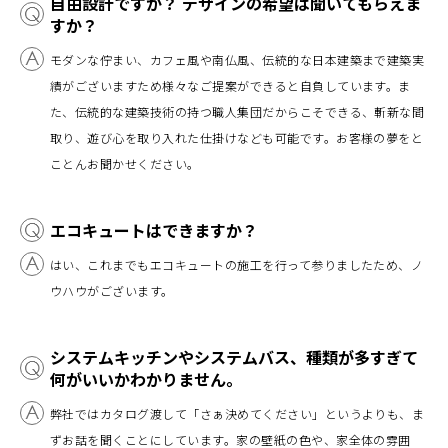
自由設計ですか？ デザインの希望は聞いてもらえま
すか？
モダンな佇まい、カフェ風や南仏風、伝統的な日本建築まで建築実
績がございますため様々なご提案ができると自負しています。ま
た、伝統的な建築技術の持つ職人集団だからこそできる、斬新な間
取り、遊び心を取り入れた仕掛けなども可能です。お客様の夢をと
ことんお聞かせください。
エコキュートはできますか？
はい、これまでもエコキュートの施工を行って参りましたため、ノ
ウハウがございます。
システムキッチンやシステムバス、種類が多すぎて
何がいいかわかりません。
弊社ではカタログ渡して「さぁ決めてください」というよりも、ま
ずお話を聞くことにしています。家の壁紙の色や、家全体の雰囲