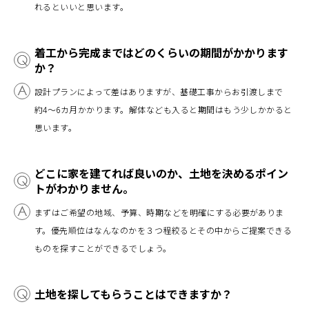
れるといいと思います。
着工から完成まではどのくらいの期間がかかります
か？
設計プランによって差はありますが、基礎工事からお引渡しまで
約4～6カ月かかります。解体なども入ると期間はもう少しかかると
思います。
どこに家を建てれば良いのか、土地を決めるポイン
トがわかりません。
まずはご希望の地域、予算、時期などを明確にする必要がありま
す。優先順位はなんなのかを３つ程絞るとその中からご提案できる
ものを探すことができるでしょう。
土地を探してもらうことはできますか？