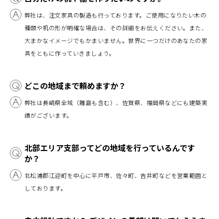
弊社は、注文家具の製造も行っております。ご使用になりたい木の
種類や机の形が明確な場合は、その詳細をお伝えください。また、
大まかなイメージでもかまいません。世界に一つだけのあなたの家
具をともに作っていきましょう。
どこの地域まで頼めますか？
弊社は長崎県全域（離島も含む）、佐賀県、福岡県などにも建築実
績がございます。
北部エリア支部ってどの地域を行っているんです
か？
北松浦郡江迎町を中心に平戸市、佐々町、吉井町などを営業範囲と
しております。