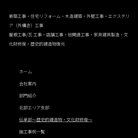
新築工事・住宅リフォーム・木造建築・外壁工事・エクステリ
ア（外構含）工事
屋根工事/瓦 工事・店舗工事・他関連工事・家具建具製造・文
化財修復・歴史的建造物復元
ホーム
会社案内
部門紹介
北部エリア支部
伝承部～歴史的建造物・文化財修復～
施工事例一覧