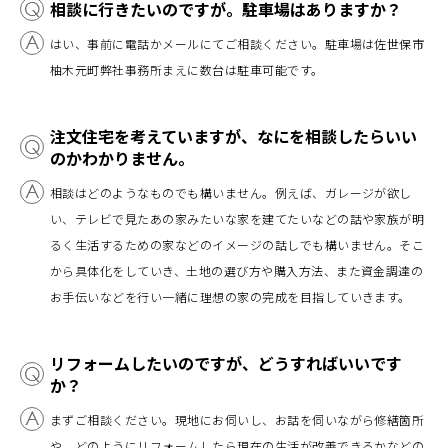
相談に行きたいのですが。駐車場はありますか？
はい、事前に電話かメールにてご相談ください。駐車場は佐世保市
柚木元町弊社事務所まえに数台は駐車可能です。
注文住宅を考えていますが、なにを相談したらいい
のかわかりません。
相談はどのようなものでも構いません。例えば、ガレージが欲し
い、テレビで見たあの家みたいな家を建てたいなどの話や家族が明
るく生活するための家などのイメージの話しでも構いません。そこ
から具体化をしていき、土地の選び方や購入方法、また資金調達の
お手伝いなどを行い一緒に理想の家の完成を目指していきます。
リフォームしたいのですが、どうすればいいです
か？
まずご相談ください。現地にお伺いし、お話を伺いながら修繕箇所
や、どのようにリフォームしたら現在の生活が改善できるかなどの