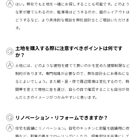
はい。弊社でも土地を一緒にお探しすることも可能です。どのよう
な家が建てられるのか、駐車場はどうするのか、庭のレイアウトは
どうするなど、より具体的な相談を弊社設計士とご相談いただけま
す。
土地を購入する際に注意すべきポイントは何です
か？
土地には、どのような建物を建てて良いのかを定めた建築制限など
制約があります。専門知識が必要なので、弊社設計士にお尋ねにな
るとよいでしょう。また朝・昼・夜で周辺環境は変化するので、時
間帯を変えて現地に足を運び、自らの目で確認することも自分が住
んだときのイメージがつかみやすいと思います。
リノベーション・リフォームできますか？
住宅を店舗にリノベーション。自宅のキッチンと部屋を店舗用に改
築など。和室の畳をフローリングにしたり、段差部分を平滑にして