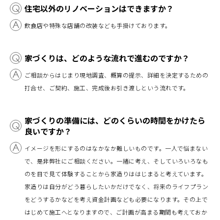
住宅以外のリノベーションはできますか？
飲食店や特殊な店舗の改装なども手掛けております。
家づくりは、どのような流れで進むのですか？
ご相談からはじまり現地調査、概算の提示、詳細を決定するための
打合せ、ご契約、施工、完成後お引き渡しという流れです。
家づくりの準備には、どのくらいの時間をかけたら
良いですか？
イメージを形にするのはなかなか難しいものです。一人で悩まない
で、是非弊社にご相談ください。一緒に考え、そしていろいろなも
のを目で見て体験することから家造りははじまると考えています。
家造りは自分がどう暮らしたいかだけでなく、将来のライフプラン
をどうするかなどを考え資金計画なども必要になります。その上で
はじめて施工へとなりますので、ご計画が高まる期間も考えておか