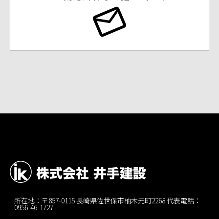
所在地：〒857-0115 長崎県佐世保市柚木元町2268 代表電話：
0956-46-1727