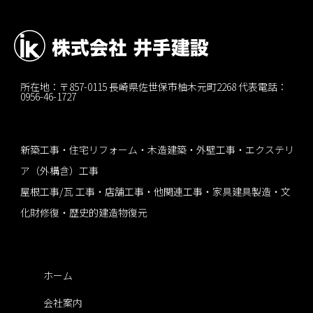
所在地：〒857-0115 長崎県佐世保市柚木元町2268 代表電話：
0956-46-1727
新築工事・住宅リフォーム・木造建築・外壁工事・エクステリ
ア（外構含）工事
屋根工事/瓦 工事・店舗工事・他関連工事・家具建具製造・文
化財修復・歴史的建造物復元
ホーム
会社案内