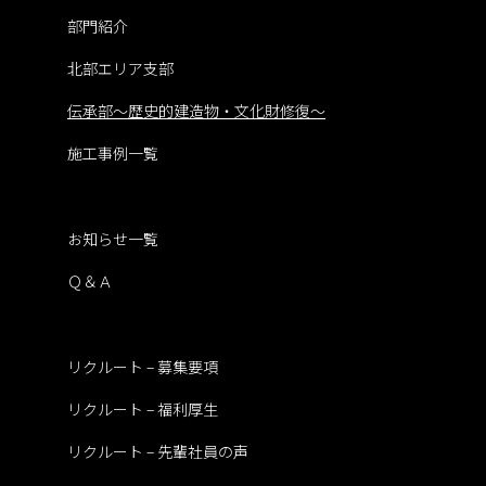
部門紹介
北部エリア支部
伝承部～歴史的建造物・文化財修復～
施工事例一覧
お知らせ一覧
Ｑ＆Ａ
リクルート – 募集要項
リクルート – 福利厚生
リクルート – 先輩社員の声